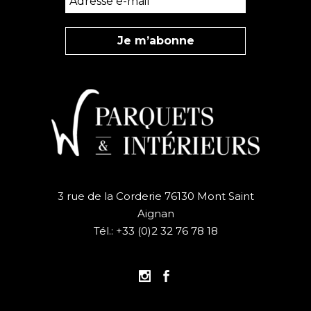
3 rue de la Corderie 76130 Mont Saint
Aignan
Tél.:
+33 (0)2 32 76 78 18